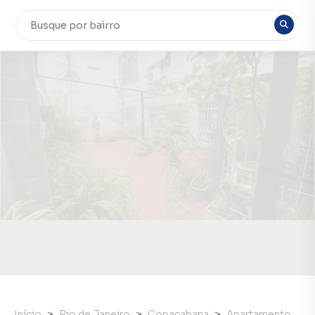
Início
Rio de Janeiro
Copacabana
Apartamento