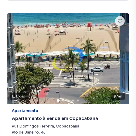
Vídeo
49
Apartamento
Apartamento à Venda em Copacabana
Rua Domingos Ferreira
,
Copacabana
Rio de Janeiro
,
RJ