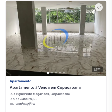
28
Apartamento
Apartamento à Venda em Copacabana
Rua Figueiredo Magalhães
,
Copacabana
Rio de Janeiro
,
RJ
175
m²
3
3