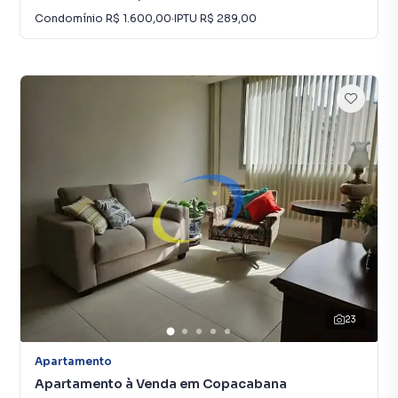
Condomínio
R$ 1.600,00
·
IPTU
R$ 289,00
23
Apartamento
Apartamento à Venda em Copacabana