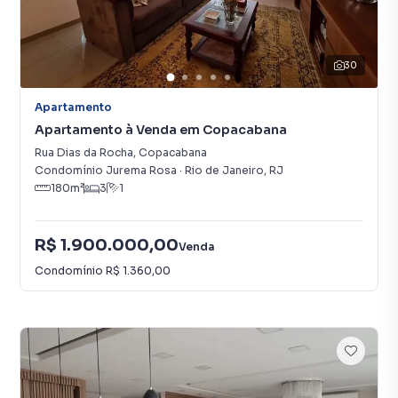
30
Apartamento
Apartamento à Venda em Copacabana
Rua Dias da Rocha
,
Copacabana
Condomínio Jurema Rosa
·
Rio de Janeiro
,
RJ
180
m²
3
1
R$ 1.900.000,00
Venda
Condomínio
R$ 1.360,00