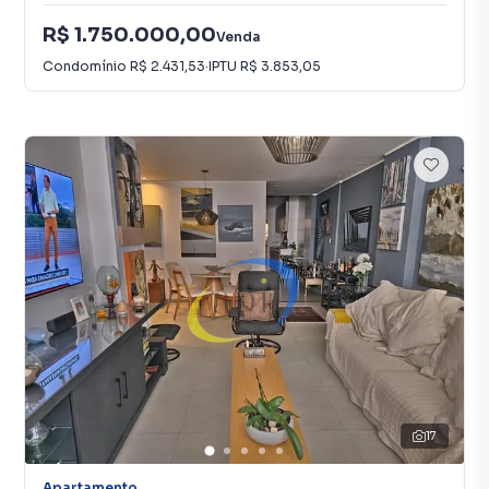
R$ 1.750.000,00
Venda
Condomínio
R$ 2.431,53
·
IPTU
R$ 3.853,05
17
Apartamento