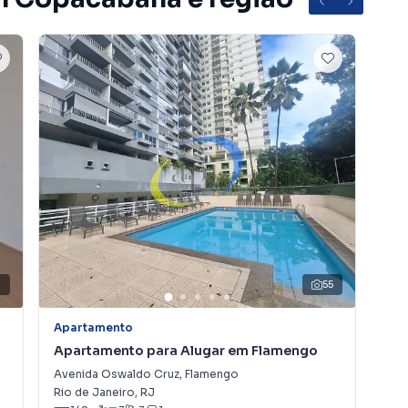
7
55
Apartamento
Apartamento para Alugar em Flamengo
Avenida Oswaldo Cruz
,
Flamengo
Rio de Janeiro
,
RJ