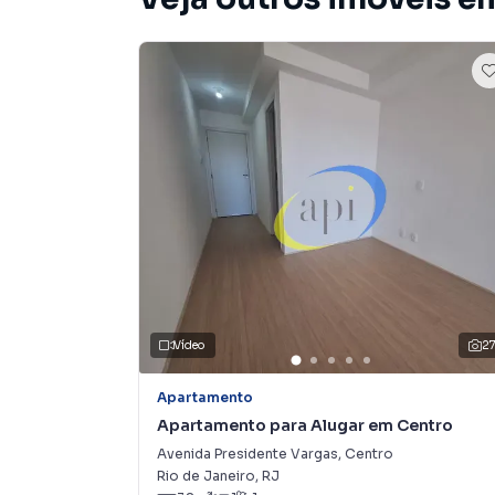
Vídeo
2
Apartamento
Apartamento para Alugar em Centro
Avenida Presidente Vargas
,
Centro
Rio de Janeiro
,
RJ