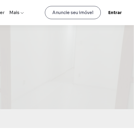
er
Mais
Entrar
Anuncie seu imóvel