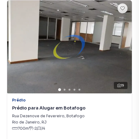
19
Prédio
Prédio para Alugar em Botafogo
Rua Dezenove de Fevereiro
,
Botafogo
Rio de Janeiro
,
RJ
700
m²
2
14