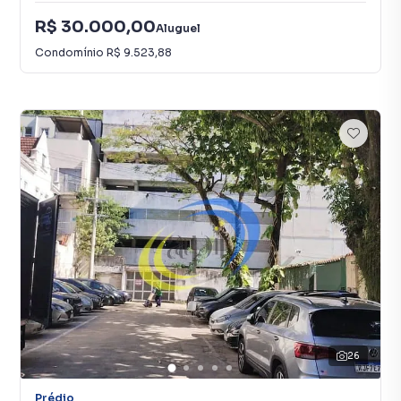
R$ 30.000,00
Aluguel
Condomínio
R$ 9.523,88
26
Prédio