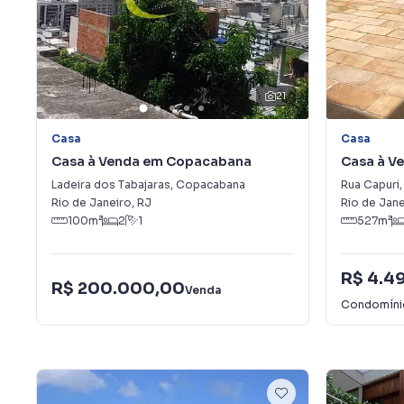
21
Casa
Casa
Casa à Venda em Copacabana
Casa à V
Ladeira dos Tabajaras
,
Copacabana
Rua Capuri
,
Rio de Janeiro
,
RJ
Rio de Jane
100
m²
2
1
527
m²
R$ 4.4
R$ 200.000,00
Venda
Condomín