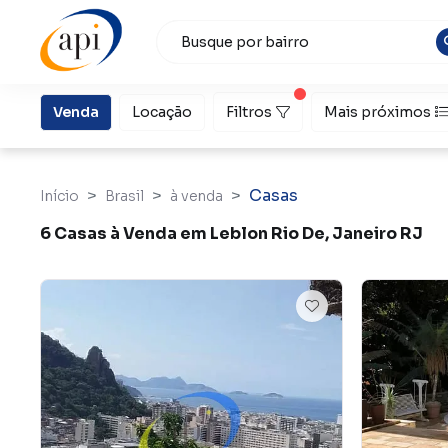
Venda
Locação
Filtros
Mais próximos
Casas
Início
Brasil
à venda
6 Casas à Venda em Leblon Rio De, Janeiro RJ