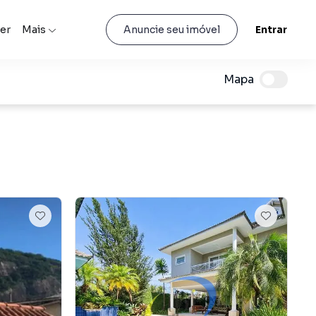
er
Mais
Entrar
Anuncie seu imóvel
Mapa