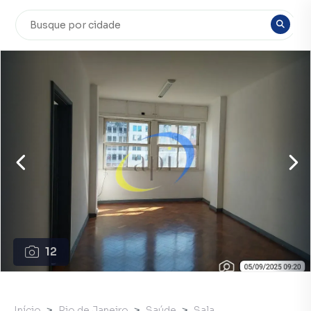
12
Início
Rio de Janeiro
Saúde
Sala