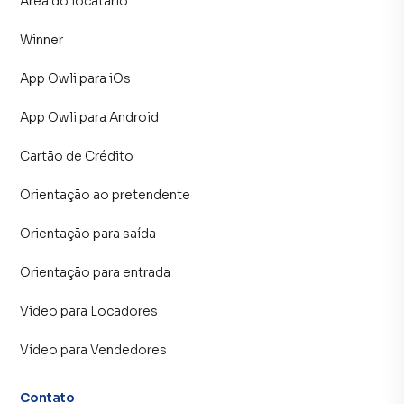
Área do locatário
Winner
App Owli para iOs
App Owli para Android
Cartão de Crédito
Orientação ao pretendente
Orientação para saída
Orientação para entrada
Video para Locadores
Vídeo para Vendedores
Contato