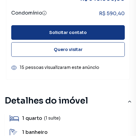
Condomínio
R$ 590,40
Solicitar contato
Quero visitar
15 pessoas visualizaram este anúncio
Detalhes do imóvel
1
quarto
(1 suíte)
1
banheiro