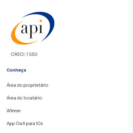
CRECI:
1.550
Conheça
Área do proprietário
Área do locatário
Winner
App Owli para iOs