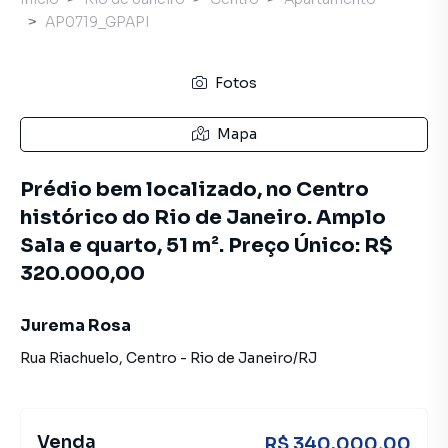
AP0719_GPAPI
Fotos
Mapa
Prédio bem localizado, no Centro
histórico do Rio de Janeiro. Amplo
Sala e quarto, 51 m². Preço Único: R$
320.000,00
Jurema Rosa
Rua Riachuelo
,
Centro
-
Rio de Janeiro
/
RJ
Venda
R$ 340.000,00