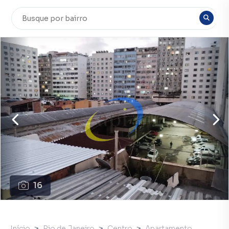
16
Início
Rio de Janeiro
Centro
Apartamento