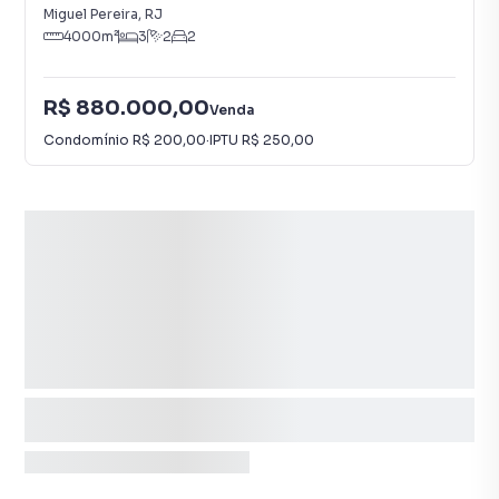
Miguel Pereira
,
RJ
4000
m²
3
2
2
R$ 880.000,00
Venda
Condomínio
R$ 200,00
·
IPTU
R$ 250,00