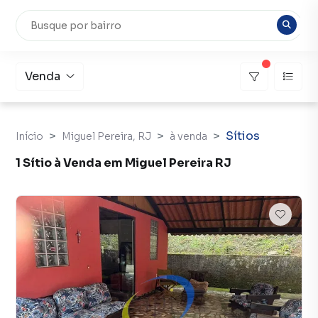
Venda
Sítios
Início
Miguel Pereira, RJ
à venda
1 Sítio à Venda em Miguel Pereira RJ