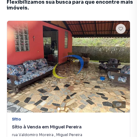
Flexibilizamos sua busca para que encontre mais
imóveis.
8
Sítio
Sítio à Venda em Miguel Pereira
rua Valdomiro Moreira
,
Miguel Pereira