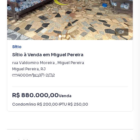
8
Sítio
Sítio à Venda em Miguel Pereira
rua Valdomiro Moreira
,
Miguel Pereira
Miguel Pereira
,
RJ
4000
m²
3
2
2
R$ 880.000,00
Venda
Condomínio
R$ 200,00
·
IPTU
R$ 250,00